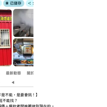
不是不能，是要會挑！】
班不能找？
評價＋餐飲老闆推薦做到現在的。