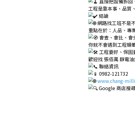
直接把設備拆回
工程是靠本事、品質
結論
網路找工班不是
重點在於：人品、專
會查、會比、會
你就不會遇到工程蟑
工程要好、保固
歡迎找 張佰萬 靜電
聯絡資訊
0982-121732
www.chang-mill
Google 商店