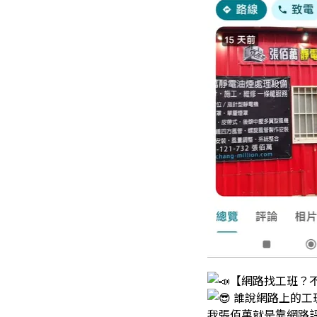
【網路找工班？
誰說網路上的工
我張佰萬就是靠網路