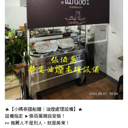
🔥【小媽泰國船麵｜油煙處理設備】🔥
設備指定 ➤ 張佰萬親自安裝！
👀 推薦人不是別人，就是房東！