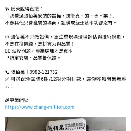
💬 房東說得直接：
「我看過張佰萬安裝的設備，技術真。的。專。業！」
不像其他只會亂裝的場商，設備成級連基本功都沒有。
⚙️ 張佰萬不只做設備，更注重現場環境評估與技術規劃，
不是在拼價錢，是拼實力與品質！
👷‍♂️ 油煙問題，專業處理才是真本
📍指定安裝、品質掛保證。
📞 張佰萬｜0982-121732
✅ 可搭配全設備6期/12期分期付款，讓你輕鬆開業無壓
力！
🌈專業網址
https://www.chang-million.com