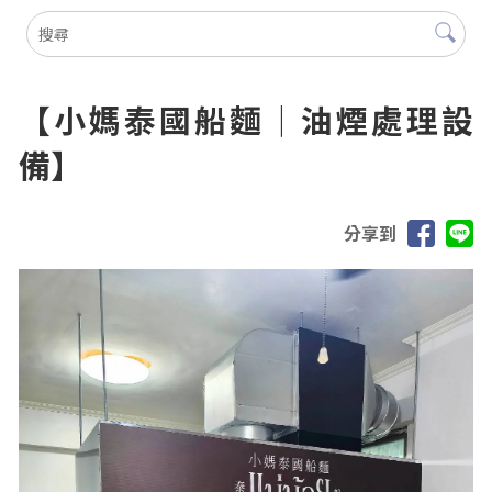
【小媽泰國船麵｜油煙處理設
備】
分享到