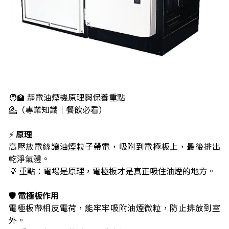
🧑‍🏫 靜電油煙機原理與保養重點
💁（專業知識｜餐飲必看）
⚡
原理
高壓放電絲讓油煙粒子帶電，吸附到電極板上，最後排出
乾淨氣體。
💡 重點：電場是原理，電極板才是真正吸住油煙的地方。
🛡️ 電極板作用
電極板帶相反電荷，能牢牢吸附油煙微粒，防止排放到室
外。