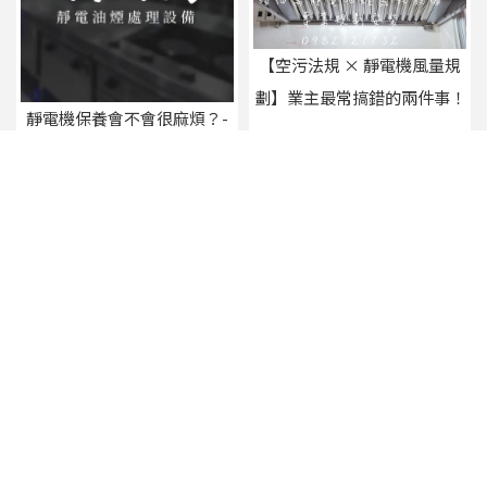
【空污法規 × 靜電機風量規
劃】業主最常搞錯的兩件事！
靜電機保養會不會很麻煩？-
靜電機保樣｜桃園靜電機保養
上一頁